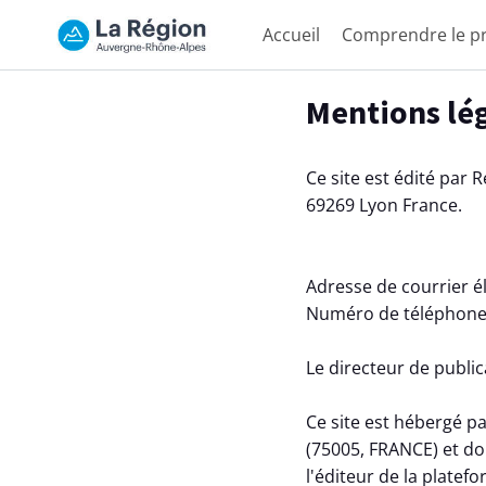
Accueil
Comprendre le p
Aller au contenu principal
Paramètres d'accessibilité
Mentions lé
Ce site est édité par
69269 Lyon France.
Adresse de courrier é
Numéro de téléphone
Le directeur de public
Ce site est hébergé pa
(75005, FRANCE) et do
l'éditeur de la plate