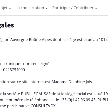
rojet
La concertation
Participer / Contribuer
gales
 Région Auvergne-Rhône-Alpes dont le siège est situé au 10
lectronique : non renseigné
 : 0426734000
ation sur ce site internet est Madame Delphine Joly.
r la société PUBLILEGAL SAS dont le siège social est situé 1
nt le numéro de téléphone est le +33 (0)1 42 96 09 43. PUBL
forme participative CONSULTVOX.