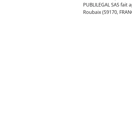
PUBLILEGAL SAS fait ap
Roubaix (59170, FRANC