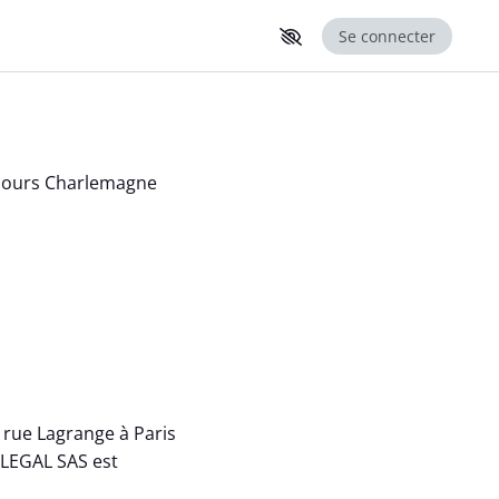
Se connecter
1 cours Charlemagne
9 rue Lagrange à Paris
ILEGAL SAS est